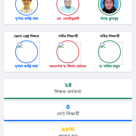
পূর্ণতা কান্তি সাহা
মো. ওয়াহিদুন্নাবী
উম্মে কুলসুম
জেলা শ্রেষ্ঠ শিক্ষক
গর্বিত শিক্ষার্থী
গর্বিত শিক্ষার্থী
মৃণাল কান্তি সাহা
অধ্যাপক ড. মিলন হোসেন
ড. নাবির মামুন
২৪
শিক্ষক-কর্মকর্তা
0
মোট শিক্ষার্থী
৯৮%