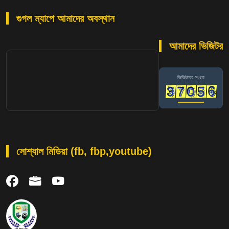
গুগল ম্যাপে আমাদের অবস্থান
আমাদের ভিজিটর
ভিজিটরের সংখ্যা
সোশ্যাল মিডিয়া (fb, fbp,youtube)