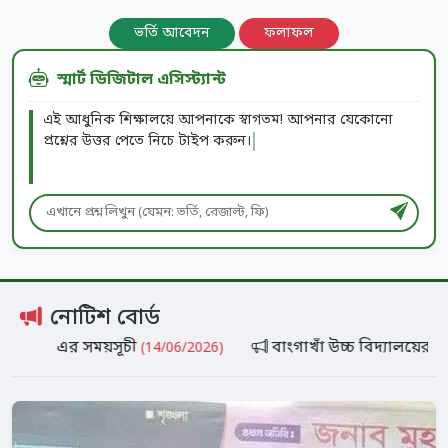
ভর্তি আবেদন
ফলাফল
স্মার্ট ডিজিটাল এসিস্ট্যান্ট
এই আধুনিক শিক্ষালয়ে আপনাকে স্বাগতম! আপনার যেকোনো
প্রশ্নের উত্তর পেতে নিচে টাইপ করুন।
নোটিশ বোর্ড
ি. এর সময়সূচী
বাংগাখাঁ উচ্চ বিদ্যালয়ের এডহক ক
(14/06/2026)