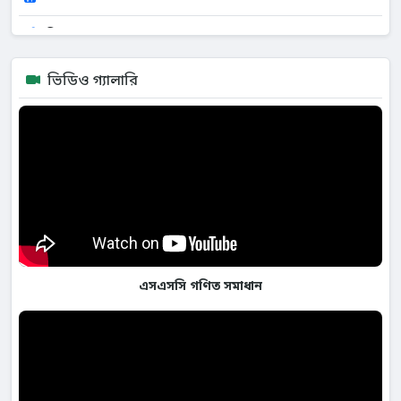
শিক্ষক বাতায়ন
উপজেলা মাধ্যমিক শিক্ষা অফিস
ভিডিও গ্যালারি
মাউশি অধিদপ্তর
মুক্তপাঠ
পাঠ্যপুস্তক বোর্ড
এসএসসি গণিত সমাধান