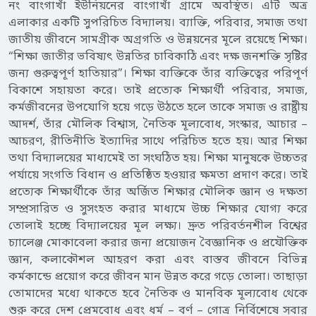
নং বাংগাখাঁ ইউনিয়নের বাংগাখাঁ গ্রামে অবস্থিত। এটি অত্র
এলাকার একটি সুপরিচিত বিদ্যালয়। ব্যাক্তি, পরিবার, সমাজ তথা
জাতীয় জীবনে সামগ্রীক অগ্রগতি ও উন্নয়নের মূলে রয়েছে শিক্ষা।
“শিক্ষা জাতীর ভবিষ্যৎ উন্নতির চাবিকাঠি এবং দক্ষ জনশক্তি সৃষ্টির
জন্য গুরুত্বপূর্ণ হাতিয়ার”। শিক্ষা ব্যক্তিকে তাঁর ব্যক্তিত্বের পরিপূর্ণ
বিকাশে সহায়তা করে। তাই প্রত্যেক শিক্ষার্থী পরিবার, সমাজ,
কর্মজীবনের উপযোগি হয়ে গড়ে উঠতে হলে তাকে সমাজ ও রাষ্ট্রীয়
আদর্শ, তাঁর মৌলিক বিশ্বাস, নৈতিক মূল্যবোধ, সংস্কার, আচার –
আচরণ, রীতিনীতি ইত্যাদির সাথে পরিচিত হতে হয়। আর শিক্ষা
তথা বিদ্যালয়ের মাধ্যমেই তা সংঘঠিত হয়। শিক্ষা মানুষকে উচ্চতর
পর্যায়ে সংগতি বিধান ও প্রতিষ্ঠিত হওয়ার ক্ষমতা প্রদাণ করে। তাই
প্রত্যেক শিক্ষার্থীকে তাঁর অর্জিত শিক্ষার মৌলিক জ্ঞান ও দক্ষতা
সম্প্রসারিত ও সুসংহত করার মাধ্যমে উচ্চ শিক্ষার যোগ্য করে
তোলাই হচ্ছে বিদ্যালয়ের মূল লক্ষ্য। দ্রুত পরিবর্তনশীল বিশ্বের
চ্যালেঞ্জ মোকাবেলা করার জন্য প্রয়োজন বৈজ্ঞানিক ও প্রযৌক্তিক
জ্ঞান, কলাকৌশল আহরণ করা এবং বাস্তব জীবনে বিভিন্ন
কর্মকান্ডে প্রয়োগ করে জীবন মান উন্নত করে গড়ে তোলা। তাছাড়া
তোমাদের মধ্যে থাকতে হবে নৈতিক ও মানবিক মূল্যবোধ থেকে
শুরু করে দেশ প্রেমবোধ এবং ধর্ম – বর্ণ – গোত্র নির্বিশেষে সবার