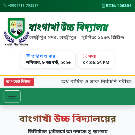
EIIN: 106894
+8801711-793517
বাংগাখাঁ উচ্চ বিদ্যালয়
লক্ষ্মীপুর সদর, লক্ষ্মীপুর | স্থাপিত: ১৯৬৭ খ্রিষ্টাব্দ
তারিখ ও বার
সময়
শনিবার, ৮ আগস্ট, ২০২৬
০৩:০৬:৫৮ PM
অর্ধ-বার্ষিক ও প্রাক-নির্বাচনি পরীক্ষা ২০২৬-
আপডেট নিউজ:
বাংগাখাঁ উচ্চ বিদ্যালয়ের
ডিজিটাল প্লাটফর্মে আপনাকে সু-স্বাগতম