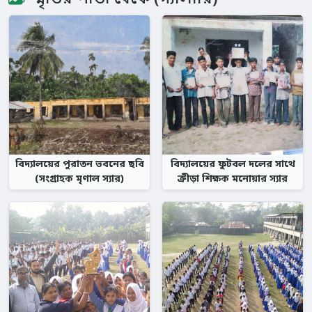
বিদ্যালয়ের পুরাতন ভবনের ছবি
বিদ্যালয়ের ফুটবল দলের সাথে
(সংগ্রাহক মৃণাল স্যার)
ক্রীড়া শিক্ষক মনোয়ার স্যার