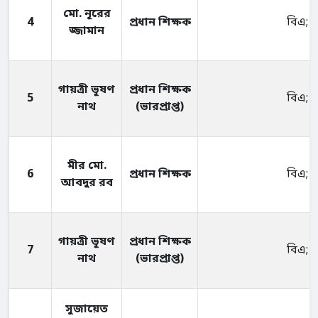
মো. নূরের
4
প্রধান শিক্ষক
বিএ; 
জ্জামান
গায়ত্রী ভূষণ
প্রধান শিক্ষক
5
বিএ; 
নাথ
(ভারপ্রাপ্ত)
মীর মো.
6
প্রধান শিক্ষক
বিএ; 
আবদুর রব
গায়ত্রী ভূষণ
প্রধান শিক্ষক
7
বিএ; 
নাথ
(ভারপ্রাপ্ত)
সুজায়েত