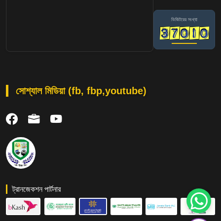
ভিজিটরের সংখ্যা
সোশ্যাল মিডিয়া (fb, fbp,youtube)
ট্রানজেকশন পার্টনার