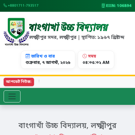
EIIN: 106894
+8801711-793517
বাংগাখাঁ উচ্চ বিদ্যালয়
লক্ষ্মীপুর সদর, লক্ষ্মীপুর | স্থাপিত: ১৯৬৭ খ্রিষ্টাব্দ
তারিখ ও বার
সময়
শুক্রবার, ৭ আগস্ট, ২০২৬
০৪:৩৫:৩২ AM
২০২
আপডেট নিউজ:
বাংগাখাঁ উচ্চ বিদ্যালয়, লক্ষ্মীপুর