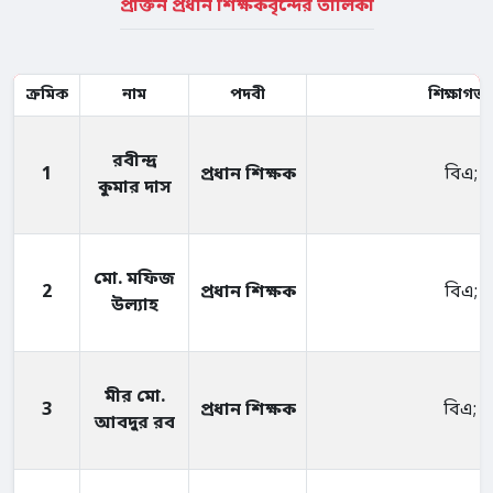
প্রাক্তন প্রধান শিক্ষকবৃন্দের তালিকা
ক্রমিক
নাম
পদবী
শিক্ষাগত 
রবীন্দ্র
1
প্রধান শিক্ষক
বিএ; 
কুমার দাস
মো. মফিজ
2
প্রধান শিক্ষক
বিএ; 
উল্যাহ
মীর মো.
3
প্রধান শিক্ষক
বিএ; 
আবদুর রব